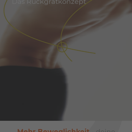
Das Rückgratkonzept
Mehr Beweglichkeit
- deine