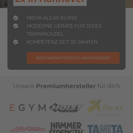
MEHR ALS 60 KURSE
MODERNE GERÄTE FÜR JEDES
TRAININGSZIEL
KOMPETENZ SEIT 30 JAHREN
Kennenlerntermin vereinbaren
Unsere
Premiumhersteller
für dich