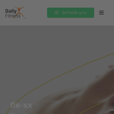
Schreib uns
fle-xx