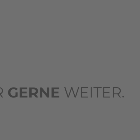
R
GERNE
WEITER.