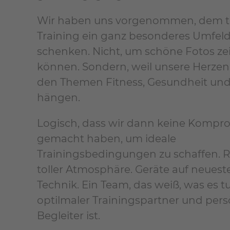
Wir haben uns vorgenommen, dem t
Training ein ganz besonderes Umfeld
schenken. Nicht, um schöne Fotos ze
können. Sondern, weil unsere Herzen
den Themen Fitness, Gesundheit und 
hängen.
Logisch, dass wir dann keine Kompr
gemacht haben, um ideale
Trainingsbedingungen zu schaffen. 
toller Atmosphäre. Geräte auf neues
Technik. Ein Team, das weiß, was es tu
optilmaler Trainingspartner und pers
Begleiter ist.