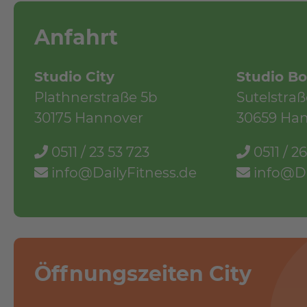
Anfahrt
Studio City
Studio Bo
Plathnerstraße 5b
Sutelstraß
30175 Hannover
30659 Ha
0511 / 23 53 723
0511 / 2
info@DailyFitness.de
info@Da
Öffnungszeiten City