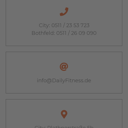
City: 0511 / 23 53 723
Bothfeld: 0511 / 26 09 090
info@DailyFitness.de
City: Plathnerstraße 5b