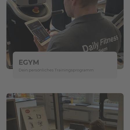
EGYM
Dein persönliches Trainingsprogramm