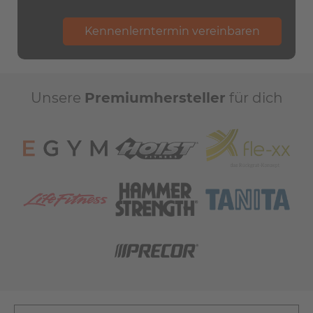
Kennenlerntermin vereinbaren
Unsere
Premiumhersteller
für dich