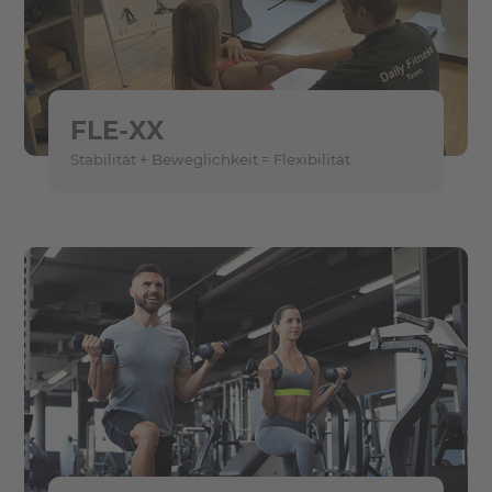
FLE-XX
Stabilität + Beweglichkeit = Flexibilität